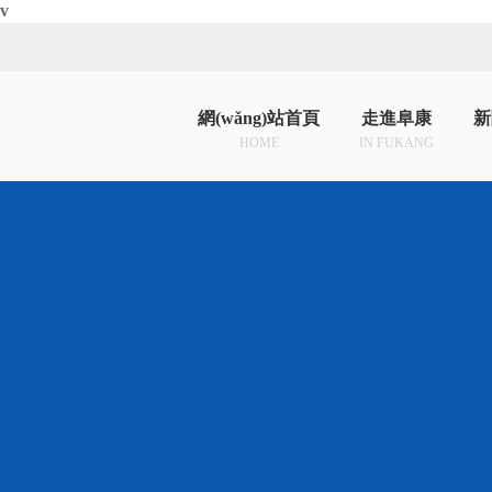
v
網(wǎng)站首頁
走進阜康
新
HOME
IN FUKANG