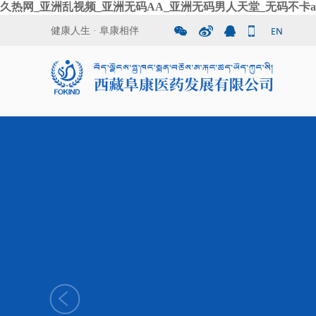
久热网_亚洲乱视频_亚洲无码AA_亚洲无码男人天堂_无码不卡a
健康人生 · 阜康相伴