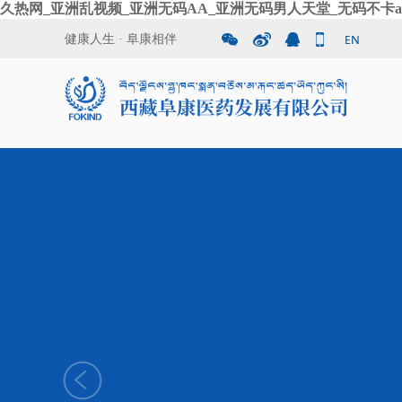
久热网_亚洲乱视频_亚洲无码AA_亚洲无码男人天堂_无码不卡a
健康人生 · 阜康相伴