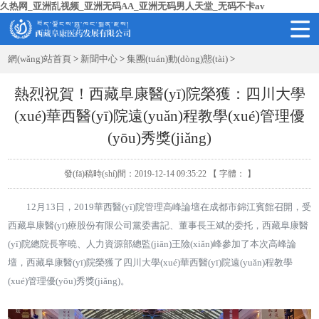
久热网_亚洲乱视频_亚洲无码AA_亚洲无码男人天堂_无码不卡av
網(wǎng)站首頁
>
新聞中心
>
集團(tuán)動(dòng)態(tài)
>
熱烈祝賀！西藏阜康醫(yī)院榮獲：四川大學
(xué)華西醫(yī)院遠(yuǎn)程教學(xué)管理優
(yōu)秀獎(jiǎng)
發(fā)稿時(shí)間：2019-12-14 09:35:22
【 字體：
】
12月13日，2019華西醫(yī)院管理高峰論壇在成都市錦江賓館召開，受
西藏阜康醫(yī)療股份有限公司黨委書記、董事長王斌的委托，西藏阜康醫
(yī)院總院長寧曉、人力資源部總監(jiān)王險(xiǎn)峰參加了本次高峰論
壇，西藏阜康醫(yī)院榮獲了四川大學(xué)華西醫(yī)院遠(yuǎn)程教學
(xué)管理優(yōu)秀獎(jiǎng)。